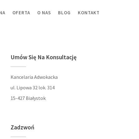
NA
OFERTA
O NAS
BLOG
KONTAKT
Umów Się Na Konsultację
Kancelaria Adwokacka
ul. Lipowa 32 lok. 314
15-427 Białystok
Zadzwoń