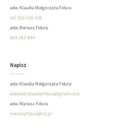
adw. Klaudia Małgorzata Fidura
tel. 502-626-526
adw. Mariusz Fidura
664-183-844
Napisz
adw. Klaudia Małgorzata Fidura
adwokat.klaudiafidura@gmail.com
adw. Mariusz Fidura
mariuszfidura@o2.pl