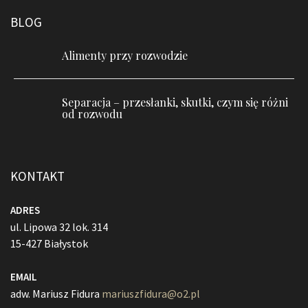
BLOG
Alimenty przy rozwodzie
Separacja – przesłanki, skutki, czym się różni
od rozwodu
KONTAKT
ADRES
ul. Lipowa 32 lok. 314
15-427 Białystok
EMAIL
adw. Mariusz Fidura
mariuszfidura@o2.pl