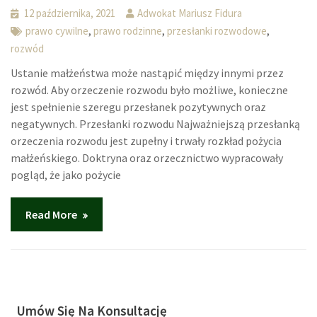
12 października, 2021
Adwokat Mariusz Fidura
,
,
,
prawo cywilne
prawo rodzinne
przesłanki rozwodowe
rozwód
Ustanie małżeństwa może nastąpić między innymi przez
rozwód. Aby orzeczenie rozwodu było możliwe, konieczne
jest spełnienie szeregu przesłanek pozytywnych oraz
negatywnych. Przesłanki rozwodu Najważniejszą przesłanką
orzeczenia rozwodu jest zupełny i trwały rozkład pożycia
małżeńskiego. Doktryna oraz orzecznictwo wypracowały
pogląd, że jako pożycie
Read More
Umów Się Na Konsultację