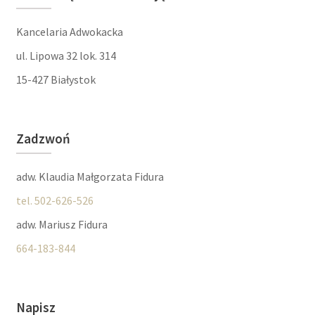
Kancelaria Adwokacka
ul. Lipowa 32 lok. 314
15-427 Białystok
Zadzwoń
adw. Klaudia Małgorzata Fidura
tel. 502-626-526
adw. Mariusz Fidura
664-183-844
Napisz