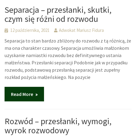
Separacja – przesłanki, skutki,
czym się różni od rozwodu
12 października, 2021
Adwokat Mariusz Fidura
Separacja to stan bardzo zbliżony do rozwodu z tą różnicą, że
ma ona charakter czasowy. Separacja umożliwia małżonkom
uzyskanie namiastki rozwodu bez definitywnego ustania
małżeństwa. Przesłanki separacji Podobnie jak w przypadku
rozwodu, podstawową przesłanką separacji jest zupełny
rozkład pożycia małżeńskiego. Na pozycie
Read More
Rozwód – przesłanki, wymogi,
wyrok rozwodowy