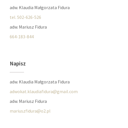
adw. Klaudia Małgorzata Fidura
tel. 502-626-526
adw. Mariusz Fidura
664-183-844
Napisz
adw. Klaudia Małgorzata Fidura
adwokat.klaudiafidura@gmail.com
adw. Mariusz Fidura
mariuszfidura@o2.pl