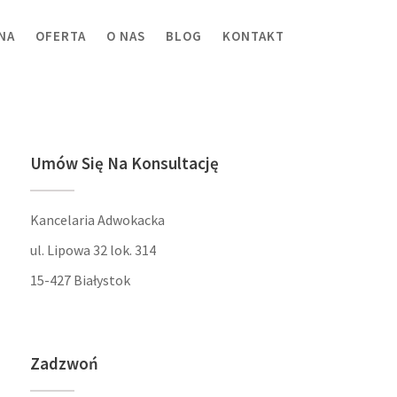
NA
OFERTA
O NAS
BLOG
KONTAKT
Umów Się Na Konsultację
Kancelaria Adwokacka
ul. Lipowa 32 lok. 314
15-427 Białystok
Zadzwoń