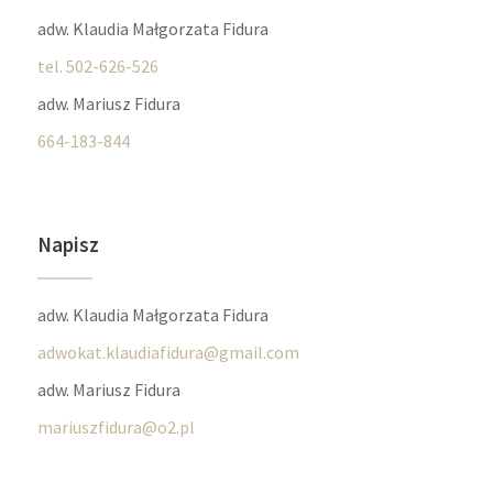
adw. Klaudia Małgorzata Fidura
tel. 502-626-526
adw. Mariusz Fidura
664-183-844
Napisz
adw. Klaudia Małgorzata Fidura
adwokat.klaudiafidura@gmail.com
adw. Mariusz Fidura
mariuszfidura@o2.pl