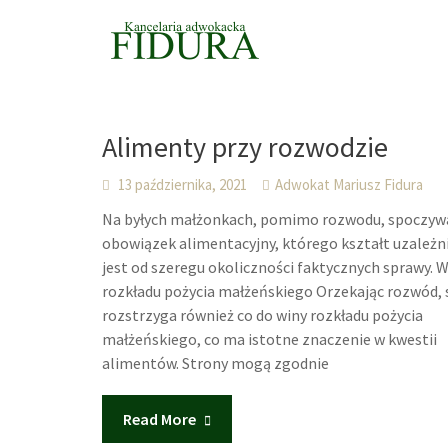
Skip
to
content
Alimenty przy rozwodzie
13 października, 2021
Adwokat Mariusz Fidura
Na byłych małżonkach, pomimo rozwodu, spoczyw
obowiązek alimentacyjny, którego kształt uzależn
jest od szeregu okoliczności faktycznych sprawy. 
rozkładu pożycia małżeńskiego Orzekając rozwód, 
rozstrzyga również co do winy rozkładu pożycia
małżeńskiego, co ma istotne znaczenie w kwestii
alimentów. Strony mogą zgodnie
Read More