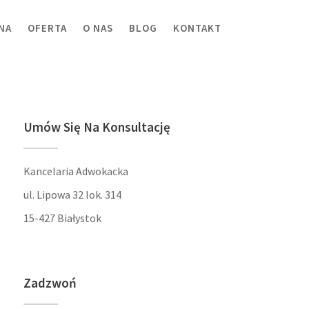
NA
OFERTA
O NAS
BLOG
KONTAKT
Umów Się Na Konsultację
Kancelaria Adwokacka
ul. Lipowa 32 lok. 314
15-427 Białystok
Zadzwoń