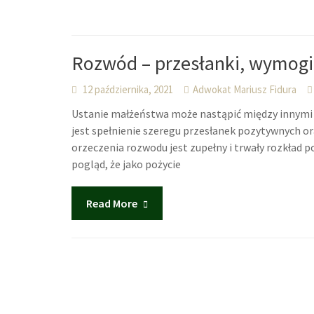
Rozwód – przesłanki, wymog
12 października, 2021
Adwokat Mariusz Fidura
Ustanie małżeństwa może nastąpić między innymi 
jest spełnienie szeregu przesłanek pozytywnych o
orzeczenia rozwodu jest zupełny i trwały rozkład
pogląd, że jako pożycie
Read More