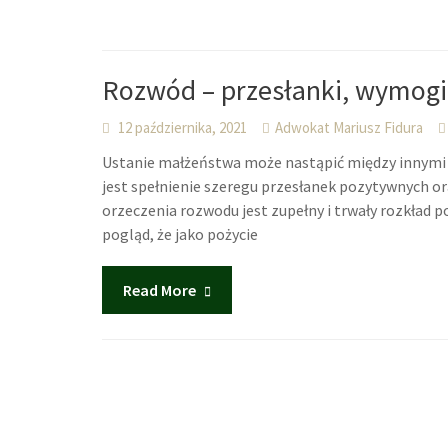
Rozwód – przesłanki, wymog
12 października, 2021
Adwokat Mariusz Fidura
Ustanie małżeństwa może nastąpić między innymi 
jest spełnienie szeregu przesłanek pozytywnych o
orzeczenia rozwodu jest zupełny i trwały rozkład
pogląd, że jako pożycie
Read More