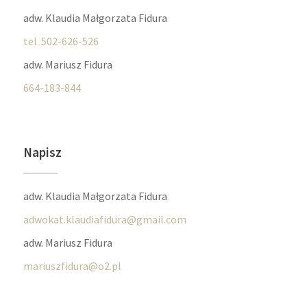
adw. Klaudia Małgorzata Fidura
tel. 502-626-526
adw. Mariusz Fidura
664-183-844
Napisz
adw. Klaudia Małgorzata Fidura
adwokat.klaudiafidura@gmail.com
adw. Mariusz Fidura
mariuszfidura@o2.pl