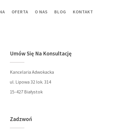
NA
OFERTA
O NAS
BLOG
KONTAKT
Umów Się Na Konsultację
Kancelaria Adwokacka
ul. Lipowa 32 lok. 314
15-427 Białystok
Zadzwoń